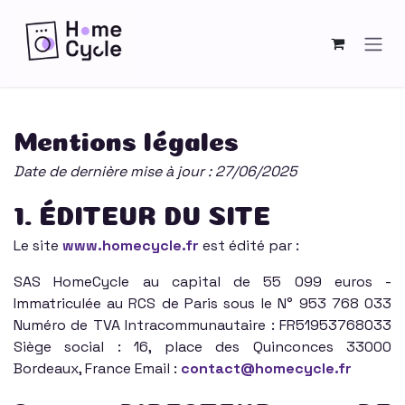
Se rendre au contenu
Mentions légales
Date de dernière mise à jour : 27/06/2025
1. ÉDITEUR DU SITE
Le site
www.homecycle.fr
est édité par :
SAS HomeCycle au capital de 55 099 euros -
Immatriculée au RCS de Paris sous le N° 953 768 033
Numéro de TVA Intracommunautaire : FR51953768033
Siège social : 16, place des Quinconces 33000
Bordeaux, France Email :
contact@homecycle.fr