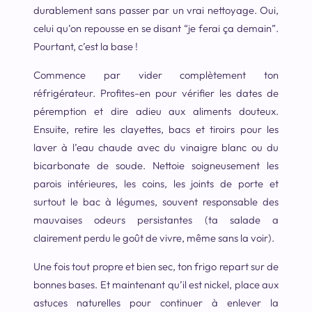
durablement sans passer par un vrai nettoyage. Oui,
celui qu’on repousse en se disant “je ferai ça demain”.
Pourtant, c’est la base !
Commence par vider complètement ton
réfrigérateur. Profites-en pour vérifier les dates de
péremption et dire adieu aux aliments douteux.
Ensuite, retire les clayettes, bacs et tiroirs pour les
laver à l’eau chaude avec du vinaigre blanc ou du
bicarbonate de soude. Nettoie soigneusement les
parois intérieures, les coins, les joints de porte et
surtout le bac à légumes, souvent responsable des
mauvaises odeurs persistantes (ta salade a
clairement perdu le goût de vivre, même sans la voir).
Une fois tout propre et bien sec, ton frigo repart sur de
bonnes bases. Et maintenant qu’il est nickel, place aux
astuces naturelles pour continuer à enlever la