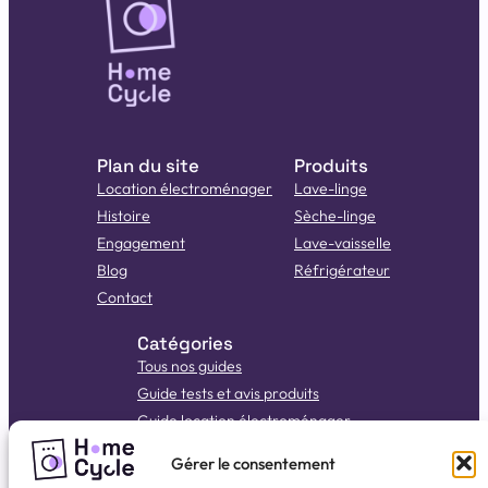
Plan du site
Produits
Location électroménager
Lave-linge
Histoire
Sèche-linge
Engagement
Lave-vaisselle
Blog
Réfrigérateur
Contact
Catégories
Tous nos guides
Guide tests et avis produits
Guide location électroménager
Guide d’achat
Gérer le consentement
Guide test et avis produits