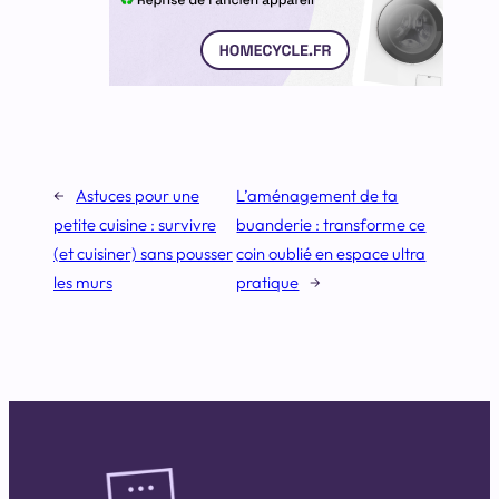
←
Astuces pour une
L’aménagement de ta
petite cuisine : survivre
buanderie : transforme ce
(et cuisiner) sans pousser
coin oublié en espace ultra
les murs
pratique
→