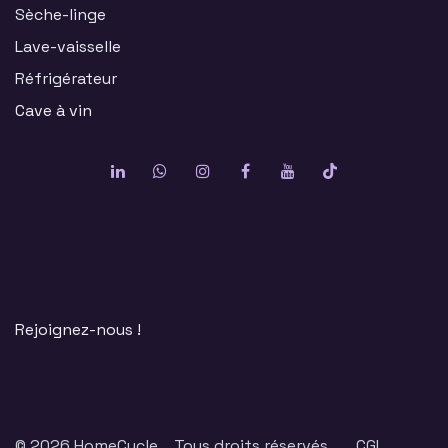
Sèche-linge
Lave-vaisselle
Réfrigérateur
Cave à vin
Rejoignez-nous !
© 2026 HomeCycle. Tous droits réservés.
CGL