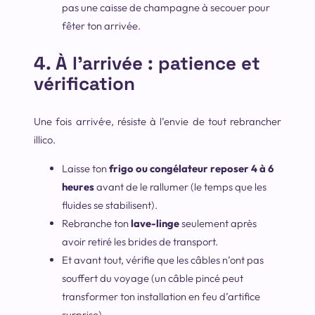
pas une caisse de champagne à secouer pour
fêter ton arrivée.
4. À l’arrivée : patience et
vérification
Une fois arrivé·e, résiste à l’envie de tout rebrancher
illico.
Laisse ton
frigo ou congélateur reposer 4 à 6
heures
avant de le rallumer (le temps que les
fluides se stabilisent).
Rebranche ton
lave-linge
seulement après
avoir retiré les brides de transport.
Et avant tout, vérifie que les câbles n’ont pas
souffert du voyage (un câble pincé peut
transformer ton installation en feu d’artifice
surprise).