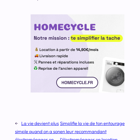
←
La vie devient plus
Simplifie la vie de ton entourage
simple quand on a son
en leur recommandant
électroménager en
l’électroménager en location