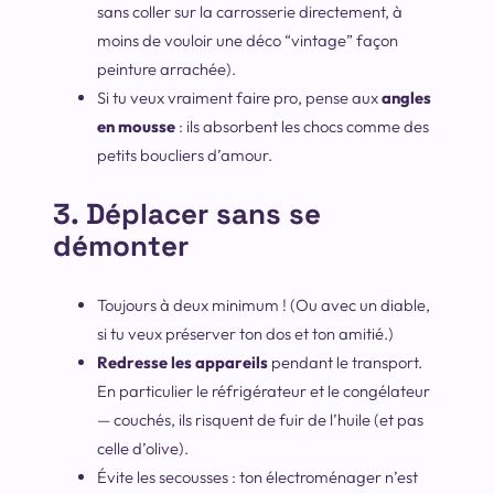
sans coller sur la carrosserie directement, à
moins de vouloir une déco “vintage” façon
peinture arrachée).
Si tu veux vraiment faire pro, pense aux
angles
en mousse
: ils absorbent les chocs comme des
petits boucliers d’amour.
3. Déplacer sans se
démonter
Toujours à deux minimum ! (Ou avec un diable,
si tu veux préserver ton dos et ton amitié.)
Redresse les appareils
pendant le transport.
En particulier le réfrigérateur et le congélateur
— couchés, ils risquent de fuir de l’huile (et pas
celle d’olive).
Évite les secousses : ton électroménager n’est