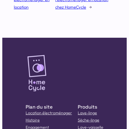
location
chez HomeCycle
→
Plan du site
Produits
Location électroménager
Lave-linge
Histoire
Sèche-linge
Engagement
Lave-vaisselle