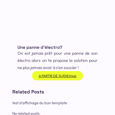
Une panne d’électro?
On est jamais prêt pour une panne de son
électro alors on te propose la solution pour
ne plus jamais avoir à s’en soucier !
à PARTIR DE 14.90€/mois
Related Posts
test d’affichage du bon template
No related posts.