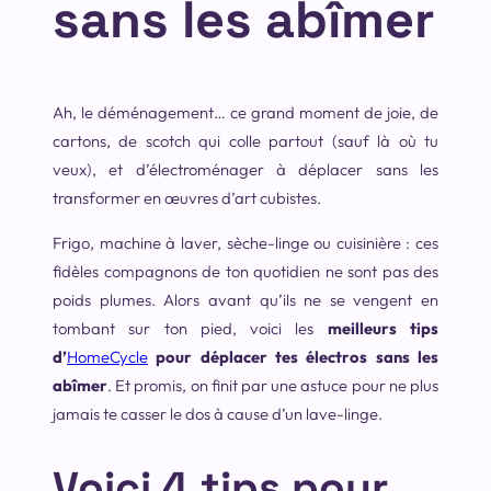
sans les abîmer
Ah, le déménagement… ce grand moment de joie, de
cartons, de scotch qui colle partout (sauf là où tu
veux), et d’électroménager à déplacer sans les
transformer en œuvres d’art cubistes.
Frigo, machine à laver, sèche-linge ou cuisinière : ces
fidèles compagnons de ton quotidien ne sont pas des
poids plumes. Alors avant qu’ils ne se vengent en
tombant sur ton pied, voici les
meilleurs tips
d’
HomeCycle
pour déplacer tes électros sans les
abîmer
. Et promis, on finit par une astuce pour ne plus
jamais te casser le dos à cause d’un lave-linge.
Voici 4 tips pour