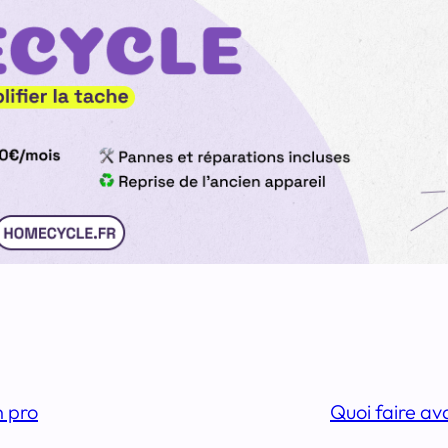
n pro
Quoi faire av