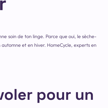
r
nne soin de ton linge. Parce que oui, le sèche-
en automne et en hiver. HomeCycle, experts en
voler pour un