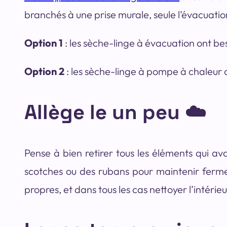
branchés à une prise murale, seule l’évacuation
Option 1
: les sèche-linge à évacuation ont bes
Option 2
: les sèche-linge à pompe à chaleur q
Allège le un peu ☁️
Pense à bien retirer tous les éléments qui av
scotches ou des rubans pour maintenir fermer 
propres, et dans tous les cas nettoyer l’intéri