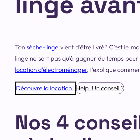
linge avant
Ton
sèche-linge
vient d’être livré? C’est le m
linge ne sert pas qu’à gagner du temps pour 
location d’électroménager
, t’explique commen
Découvre la location !
Help. Un conseil ?
Nos 4 consei