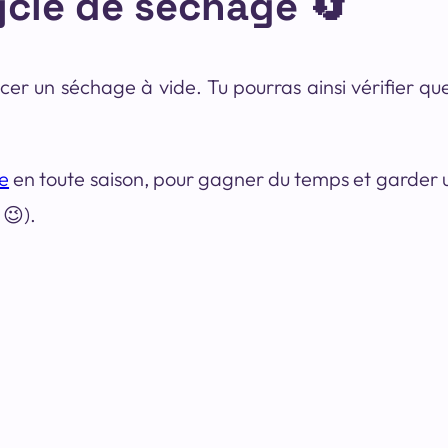
ycle de séchage 🔄
lancer un séchage à vide. Tu pourras ainsi vérifier qu
e
en toute saison, pour gagner du temps et garder un
 😉).