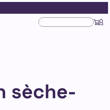
Je LOUE MON ÉLECTRO
n sèche-