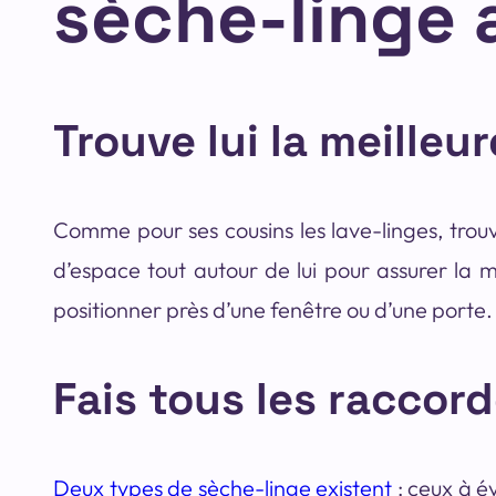
sèche-linge 
Trouve lui la meilleu
Comme pour ses cousins les lave-linges, trou
d’espace tout autour de lui pour assurer la m
positionner près d’une fenêtre ou d’une porte.
Fais tous les raccor
Deux types de sèche-linge existent
: ceux à é