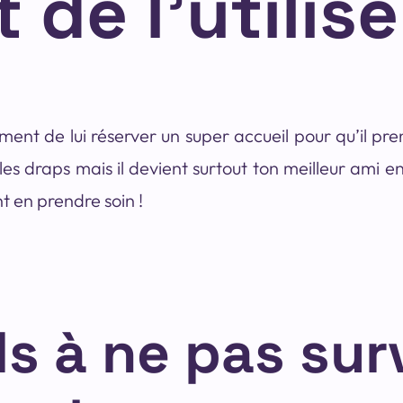
 de l’utilise
oment de lui réserver un super accueil pour qu’il pre
les draps mais il devient surtout ton meilleur ami 
t en prendre soin !
ls à ne pas sur