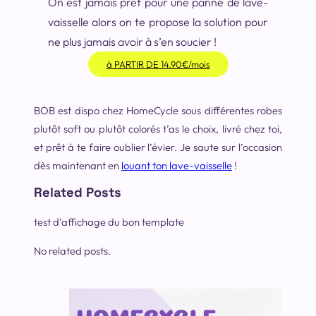
On est jamais prêt pour une panne de lave-
vaisselle alors on te propose la solution pour
ne plus jamais avoir à s’en soucier !
à PARTIR DE 14.90€/mois
BOB est dispo chez HomeCycle sous différentes robes
plutôt soft ou plutôt colorés t’as le choix, livré chez toi,
et prêt à te faire oublier l’évier. Je saute sur l’occasion
dès maintenant en
louant ton lave-vaisselle
!
Related Posts
test d’affichage du bon template
No related posts.