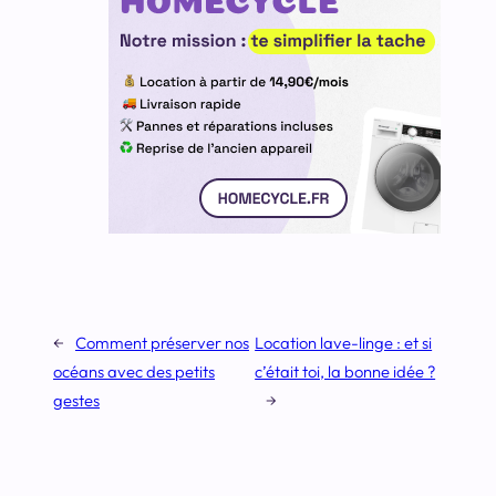
←
Comment préserver nos
Location lave-linge : et si
océans avec des petits
c’était toi, la bonne idée ?
gestes
→