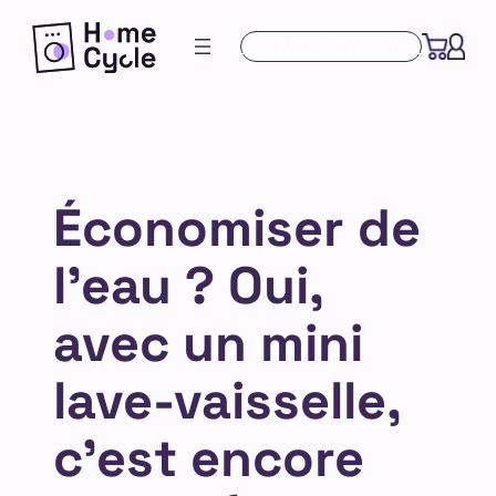
Aller
Je LOUE MON ÉLECTRO
au
contenu
Économiser de
l’eau ? Oui,
avec un mini
lave-vaisselle,
c’est encore