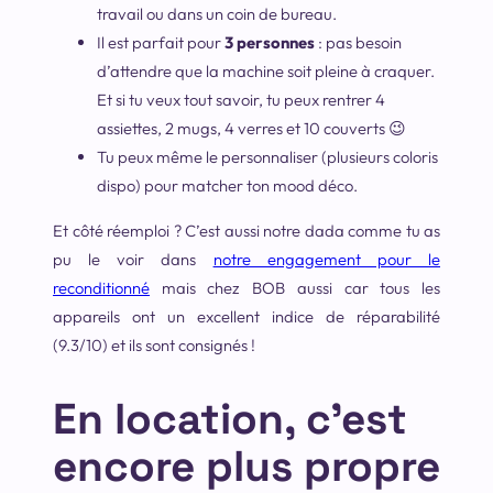
travail ou dans un coin de bureau.
Il est parfait pour
3 personnes
: pas besoin
d’attendre que la machine soit pleine à craquer.
Et si tu veux tout savoir, tu peux rentrer 4
assiettes, 2 mugs, 4 verres et 10 couverts 😉
Tu peux même le personnaliser (plusieurs coloris
dispo) pour matcher ton mood déco.
Et côté réemploi ? C’est aussi notre dada comme tu as
pu le voir dans
notre engagement pour le
reconditionné
mais chez BOB aussi car tous les
appareils ont un excellent indice de réparabilité
(9.3/10) et ils sont consignés !
En location, c’est
encore plus propre