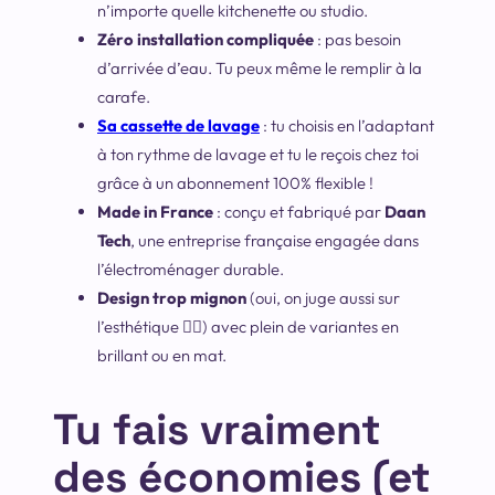
n’importe quelle kitchenette ou studio.
Zéro installation compliquée
: pas besoin
d’arrivée d’eau. Tu peux même le remplir à la
carafe.
Sa cassette de lavage
: tu choisis en l’adaptant
à ton rythme de lavage et tu le reçois chez toi
grâce à un abonnement 100% flexible !
Made in France
: conçu et fabriqué par
Daan
Tech
, une entreprise française engagée dans
l’électroménager durable.
Design trop mignon
(oui, on juge aussi sur
l’esthétique 💁‍♂️) avec plein de variantes en
brillant ou en mat.
Tu fais vraiment
des économies (et