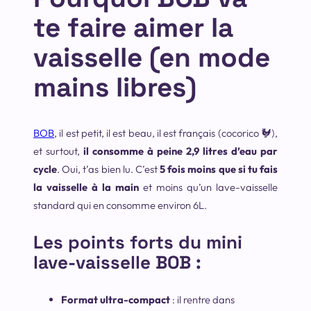
te faire aimer la
vaisselle (en mode
mains libres)
BOB
, il est petit, il est beau, il est français (cocorico 🐓),
et surtout,
il consomme à peine 2,9 litres d’eau par
cycle
. Oui, t’as bien lu. C’est
5 fois moins que si tu fais
la vaisselle à la main
et moins qu’un lave-vaisselle
standard qui en consomme environ 6L.
Les points forts du mini
lave-vaisselle BOB :
Format ultra-compact
: il rentre dans