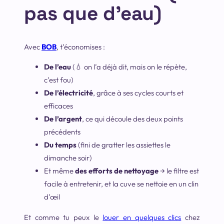
pas que d’eau)
Avec
BOB
, t’économises :
De l’eau
(💧 on l’a déjà dit, mais on le répète,
c’est fou)
De l’électricité
, grâce à ses cycles courts et
efficaces
De l’argent
, ce qui découle des deux points
précédents
Du temps
(fini de gratter les assiettes le
dimanche soir)
Et même
des efforts de nettoyage
→ le filtre est
facile à entretenir, et la cuve se nettoie en un clin
d’œil
Et comme tu peux le
louer en quelques clics
chez