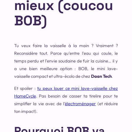
mieux (coucou
BOB)
Tu veux faire la vaisselle à la main ? Vraiment ?
Reconsidère tout. Parce qu’entre l’eau qui coule, le
temps perdu et l’envie soudaine de fuir la cuisine… il y
a une bien meilleure option : BOB, le mini lave-
vaisselle compact et ultra-écolo de chez
Daan Tech
.
Et spoiler :
tu peux louer ce mini lave-vaisselle chez
HomeCycle
. Pas besoin de casser ta tirelire pour te
simplifier la vie avec de l’
électroménager
(et réduire
ton impact).
Pourquoi BOB va