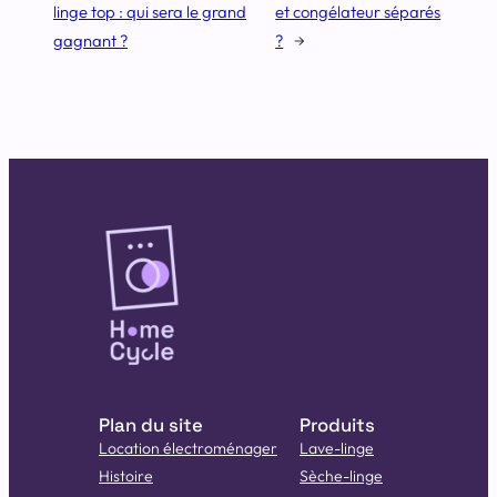
linge top : qui sera le grand
et congélateur séparés
gagnant ?
?
→
Plan du site
Produits
Location électroménager
Lave-linge
Histoire
Sèche-linge